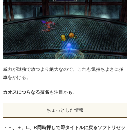
威力が単独で放つより絶大なので、これも気持ちよさに拍
車をかける。
カオスにつらなる技名
も注目かも。
ちょっとした情報
・
－、＋、L、R同時押しで即タイトルに戻るソフトリセッ