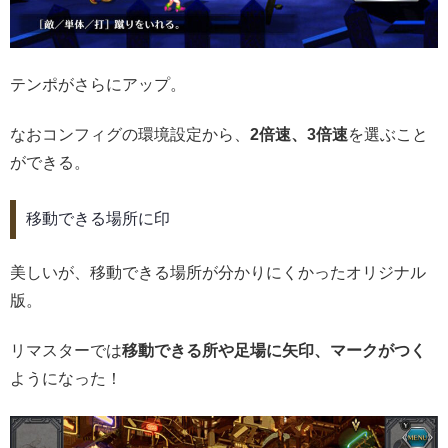
テンポがさらにアップ。
なおコンフィグの環境設定から、
2倍速、3倍速
を選ぶこと
ができる。
移動できる場所に印
美しいが、移動できる場所が分かりにくかったオリジナル
版。
リマスターでは
移動できる所や足場に矢印、マークがつく
ようになった！