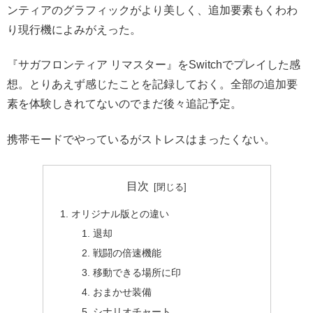
ンティアのグラフィックがより美しく、追加要素もくわわ
り現行機によみがえった。
『サガフロンティア リマスター』をSwitchでプレイした感
想。とりあえず感じたことを記録しておく。全部の追加要
素を体験しきれてないのでまだ後々追記予定。
携帯モードでやっているがストレスはまったくない。
目次
オリジナル版との違い
退却
戦闘の倍速機能
移動できる場所に印
おまかせ装備
シナリオチャート