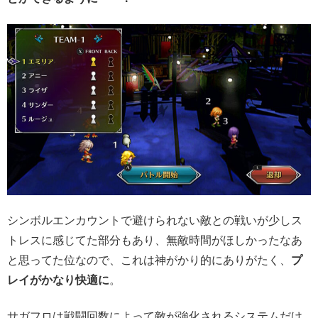
シンボルエンカウントで避けられない敵との戦いが少しス
トレスに感じてた部分もあり、無敵時間がほしかったなあ
と思ってた位なので、これは神がかり的にありがたく、
プ
レイがかなり快適に
。
サガフロは戦闘回数によって敵が強化されるシステムだけ