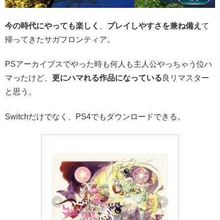
今の時代にやっても楽しく
、
プレイしやすさを兼ね備え
て
帰ってきたサガフロンティア。
PSアーカイブスでやった時も何人も主人公やっちゃう位ハ
マったけど、
更にハマれる作品になっている
良リマスター
と思う。
Switchだけでなく、PS4でもダウンロードできる。