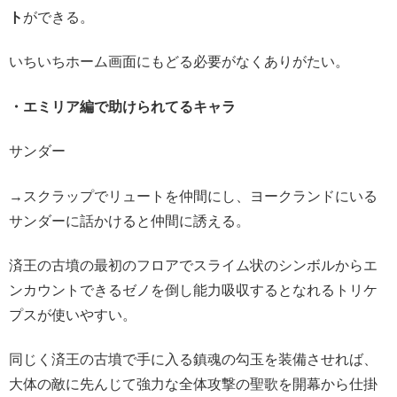
ト
ができる。
いちいちホーム画面にもどる必要がなくありがたい。
・エミリア編で助けられてるキャラ
サンダー
→スクラップでリュートを仲間にし、ヨークランドにいる
サンダーに話かけると仲間に誘える。
済王の古墳の最初のフロアでスライム状のシンボルからエ
ンカウントできるゼノを倒し能力吸収するとなれるトリケ
プスが使いやすい。
同じく済王の古墳で手に入る鎮魂の勾玉を装備させれば、
大体の敵に先んじて強力な全体攻撃の聖歌を開幕から仕掛