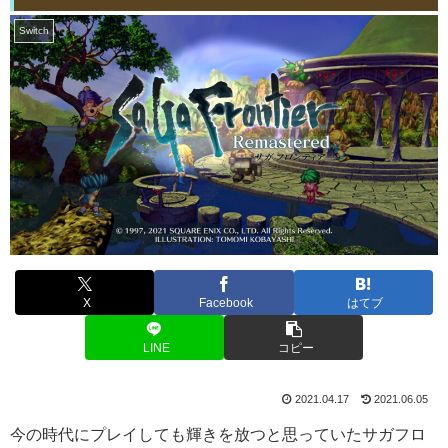
Switch
X
Facebook
はてブ
LINE
コピー
2021.04.17
2021.06.05
今の時代にプレイしても輝きを放つと思っていたサガフロ