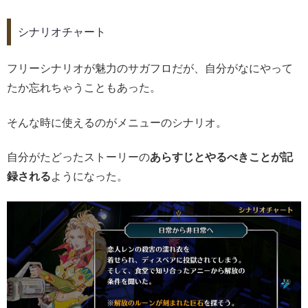
シナリオチャート
フリーシナリオが魅力のサガフロだが、自分がなにやって
たか忘れちゃうこともあった。
そんな時に使えるのがメニューのシナリオ。
自分がたどったストーリーの
あらすじとやるべきことが記
録される
ようになった。