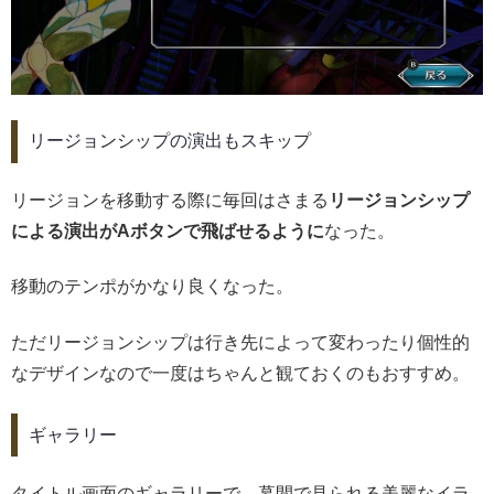
リージョンシップの演出もスキップ
リージョンを移動する際に毎回はさまる
リージョンシップ
による演出がAボタンで飛ばせるように
なった。
移動のテンポがかなり良くなった。
ただリージョンシップは行き先によって変わったり個性的
なデザインなので一度はちゃんと観ておくのもおすすめ。
ギャラリー
タイトル画面のギャラリーで、幕間で見られる美麗なイラ