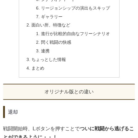
リージョンシップの演出もスキップ
ギャラリー
面白い所、特徴など
進行が比較的自由なフリーシナリオ
閃く戦闘の快感
連携
ちょっとした情報
まとめ
オリジナル版との違い
退却
戦闘開始時、Lボタンを押すことで
ついに戦闘から逃げるこ
とができるように・・！