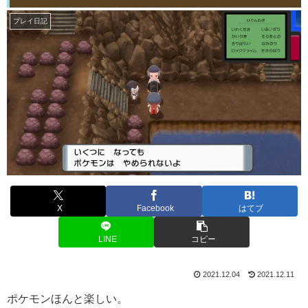
プレイ日記
X
Facebook
はてブ
LINE
コピー
2021.12.04
2021.12.11
ポケモンほんと楽しい。