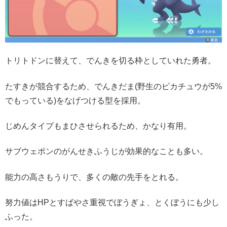
トリトドンに替えて、でんきを切る枠としていれた勇者。
たすきが競合するため、でんきだま(野生のピカチュウが5%
でもっている)をなげつける型を採用。
じめんタイプもまひさせられるため、かなり有用。
サブウェポンのがんせきふうじが効果的なことも多い。
能力の高さもうりで、多くの敵の先手をとれる。
努力値はHPとすばやさ重視でぼうぎょ、とくぼうにも少し
ふった。