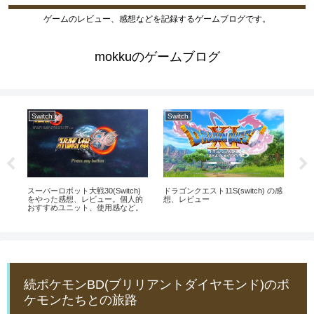
ゲームのレビュー、感想などを記録するゲームブログです。
mokkuのゲームブログ
Switch
Switch
Sw
イズ
ファ
の
スーパーロボット大戦30(Switch)
ドラゴンクエスト11S(switch) の感
をやった感想、レビュー。個人的
想、レビュー
おすすめユニット、使用感など。
続ポケモンBD(ブリリアントダイヤモンド)のポ
ケモンたちとの旅路