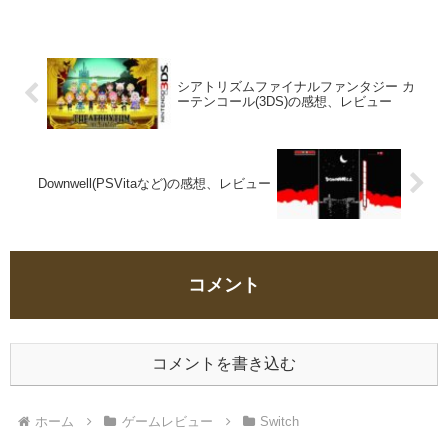
が付いてるのがいい。物語1979年の日本を
題材にした独特な設定。エネルギー資源を
もたら...
シアトリズムファイナルファンタジー カ
ーテンコール(3DS)の感想、レビュー
Downwell(PSVitaなど)の感想、レビュー
コメント
コメントを書き込む
ホーム
ゲームレビュー
Switch