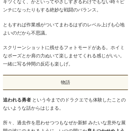
キツくなく、かといってやさしすぎるわけでもない時々ピ
ンチになったりもする絶妙な戦闘のバランス。
ともすれば作業感がついてまわるはずのレベル上げも心地
よいのだから不思議。
スクリーンショットに残せるフォトモードがある。ホイミ
なポーズとか肩の力ぬいて楽しませてくれる感じがいい。
一緒に写る仲間の反応も楽しげ。
物語
追われる勇者
という今までのドラクエでも体験したことの
ないような話からはじまる。
所々、過去作を思わせつつもなぜか新鮮 みたいな意外な展
開の波にのまれるように、いつの間にか
息もつかせぬよう