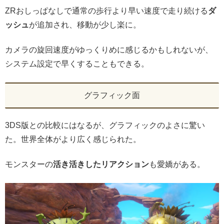
ZRおしっぱなしで通常の歩行より早い速度で走り続ける
ダ
ッシュ
が追加され、移動が少し楽に。
カメラの旋回速度がゆっくりめに感じるかもしれないが、
システム設定で早くすることもできる。
グラフィック面
3DS版との比較にはなるが、グラフィックのよさに驚い
た。世界全体がより広く感じられた。
モンスターの
活き活きしたリアクション
も愛嬌がある。