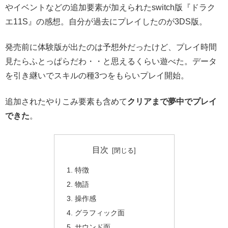
やイベントなどの追加要素が加えられたswitch版『ドラク
エ11S』の感想。自分が過去にプレイしたのが3DS版。
発売前に体験版が出たのは予想外だったけど、プレイ時間
見たらふとっぱらだわ・・と思えるくらい遊べた。データ
を引き継いでスキルの種3つをもらいプレイ開始。
追加されたやりこみ要素も含めて
クリアまで夢中でプレイ
できた
。
目次
特徴
物語
操作感
グラフィック面
サウンド面