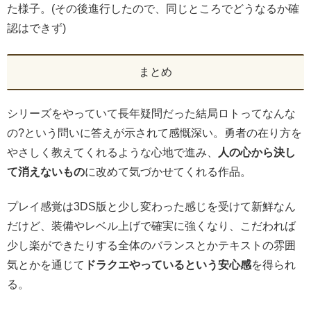
た様子。(その後進行したので、同じところでどうなるか確
認はできず)
まとめ
シリーズをやっていて長年疑問だった結局ロトってなんな
の?という問いに答えが示されて感慨深い。勇者の在り方を
やさしく教えてくれるような心地で進み、
人の心から決し
て消えないもの
に改めて気づかせてくれる作品。
プレイ感覚は3DS版と少し変わった感じを受けて新鮮なん
だけど、装備やレベル上げで確実に強くなり、こだわれば
少し楽ができたりする全体のバランスとかテキストの雰囲
気とかを通じて
ドラクエやっているという安心感
を得られ
る。