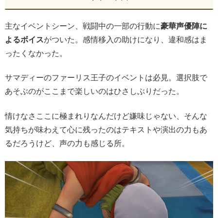
主なイベントシーン、戦闘中の一部の行動に
豪華声優陣に
よるボイス
がついた。感情移入の助けになり、違和感はま
ったくなかった。
サマディーのファーリス王子のイベントは必見。選択肢で
あそぶのがここまで楽しいのはひさしぶりだった。
情けなさここに極まれりなんだけど嫌味じゃない、そんな
気持ちが味わえて心に残ったのはテキストや演出の力もあ
るだろうけど、声の力も感じる所。