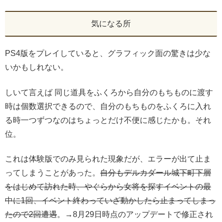
気になる所
PS4版をプレイしていると、グラフィック面の驚きは少な
いかもしれない。
しいて言えば 同じ道具をふくろから自分のもちものに渡す
時は個数選択できるので、自分のもちものをふくろに入れ
る時一つずつなのはちょっとだけ不便に感じたかも。それ
位。
これは体験版でのみ見られた現象だが、エラーが出て止ま
ってしまうことがあった。
自分もデルカダール城下町下層
をはじめて訪れた時、やぐらから女将を探すイベントの最
中に1回、イベント終わっていざ動かしたら止まってしまっ
たので2回遭遇
。→8月29日時点のアップデートで修正され