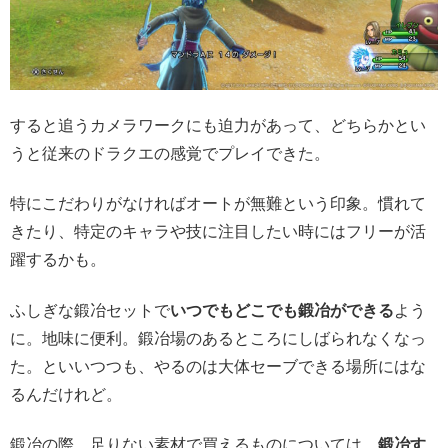
すると追うカメラワークにも迫力があって、どちらかとい
うと従来のドラクエの感覚でプレイできた。
特にこだわりがなければオートが無難という印象。慣れて
きたり、特定のキャラや技に注目したい時にはフリーが活
躍するかも。
ふしぎな鍛冶セットで
いつでもどこでも鍛冶ができる
よう
に。地味に便利。鍛冶場のあるところにしばられなくなっ
た。といいつつも、やるのは大体セーブできる場所にはな
るんだけれど。
鍛冶の際、足りない素材で買えるものについては、
鍛冶す