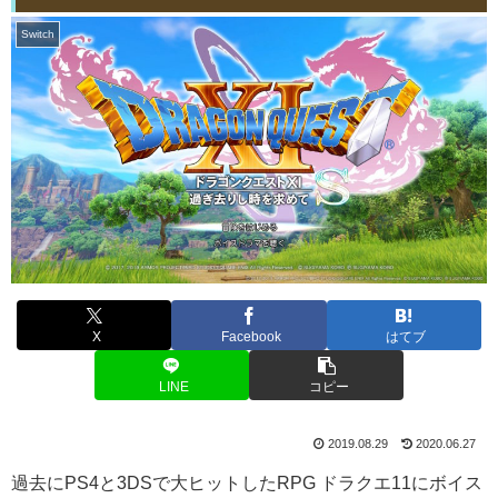
Switch
X
Facebook
はてブ
LINE
コピー
2019.08.29
2020.06.27
過去にPS4と3DSで大ヒットしたRPG ドラクエ11にボイス