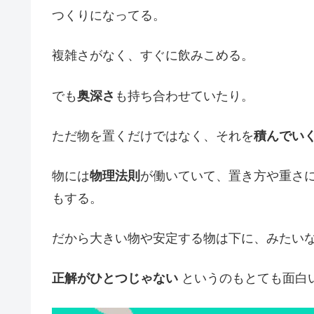
つくりになってる。
複雑さがなく、すぐに飲みこめる。
でも
奥深さ
も持ち合わせていたり。
ただ物を置くだけではなく、それを
積んでい
物には
物理法則
が働いていて、置き方や重さ
もする。
だから大きい物や安定する物は下に、みたい
正解がひとつじゃない
というのもとても面白