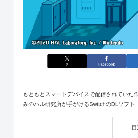
X
Facebook
もともとスマートデバイスで配信されていた
みのハル研究所が手がけるSwitchのDLソフ
目