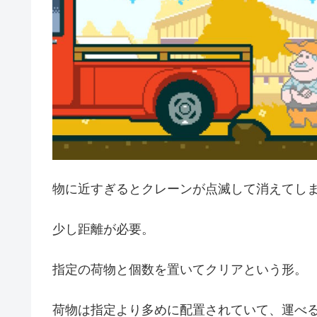
物に近すぎるとクレーンが点滅して消えてし
少し距離が必要。
指定の荷物と個数を置いてクリアという形。
荷物は指定より多めに配置されていて、運べ