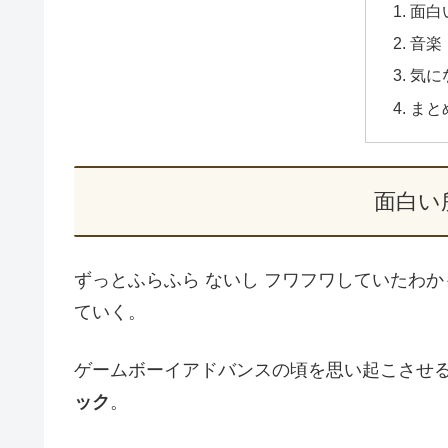
面白
音楽
気に
まと
面白い
ずっとふらふら ないし フワフワしていたわか
ていく。
ゲームボーイアドバンスの頃を思い起こさせ
ック
。