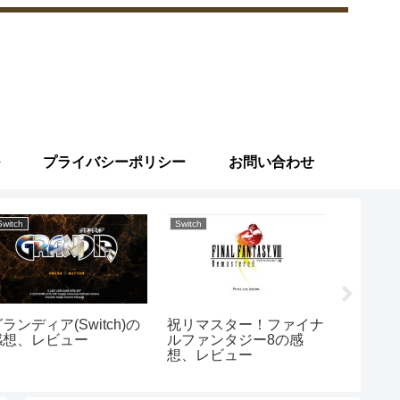
プライバシーポリシー
お問い合わせ
Switch
Switch
Switch
ファイ
9 (sw
感想
ランディア(Switch)の
祝リマスター！ファイナ
感想、レビュー
ルファンタジー8の感
想、レビュー