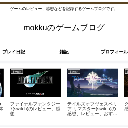
ゲームのレビュー、感想などを記録するゲームブログです。
mokkuのゲームブログ
プレイ日記
雑記
プロフィール
Switch
Switch
α
ファイナルファンタジー
テイルズオブヴェスペリ
グ
体
7(switch)のレビュー、感
ア リマスター(switch)の
想
感想、レビュー、おすす
めのコンボとか