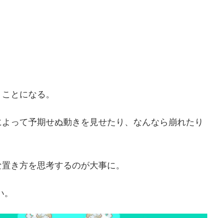
く
ことになる。
によって予期せぬ動きを見せたり、なんなら崩れたり
な置き方を思考するのが大事に。
い。