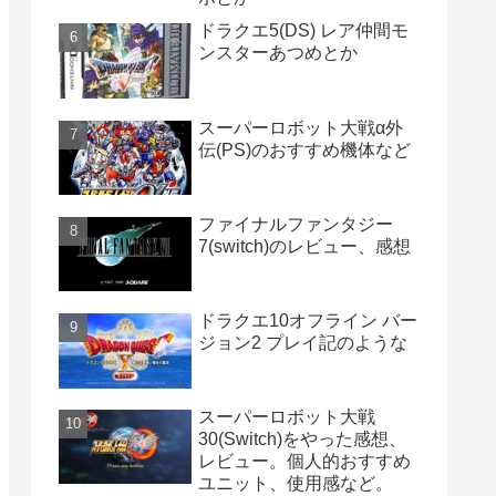
ドラクエ5(DS) レア仲間モ
ンスターあつめとか
スーパーロボット大戦α外
伝(PS)のおすすめ機体など
ファイナルファンタジー
7(switch)のレビュー、感想
ドラクエ10オフライン バー
ジョン2 プレイ記のような
スーパーロボット大戦
30(Switch)をやった感想、
レビュー。個人的おすすめ
ユニット、使用感など。