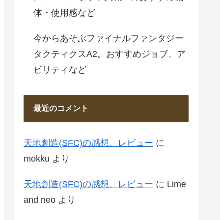
体・使用感など
今からあそぶファイナルファンタジー
タクティクスA2。おすすめジョブ、ア
ビリティなど
最近のコメント
天地創造(SFC)の感想、レビュー
に
mokku
より
天地創造(SFC)の感想、レビュー
に
Lime
and neo
より