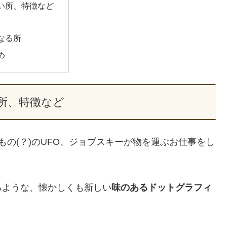
い所、特徴など
なる所
め
所、特徴など
もの(？)のUFO、ジョブスキーが物を運ぶお仕事をし
るような、懐かしくも新しい
味のあるドットグラフィ