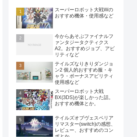
スーパーロボット大戦Wの
おすすめ機体・使用感など
今からあそぶファイナルフ
ァンタジータクティクス
A2。おすすめジョブ、アビ
リティなど
テイルズなりきりダンジョ
ン2 個人的おすすめ服・キ
ャラ・ボーナスアビリティ
使用感など
スーパーロボット大戦
BX(3DS)が楽しかった話。
おすすめ機体とか。
テイルズオブヴェスペリア
リマスター(switch)の感想、
レビュー、おすすめのコン
ボとか